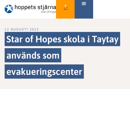
0
13 AUGUSTI 2012
Star of Hopes skola i Taytay
används som
evakueringscenter