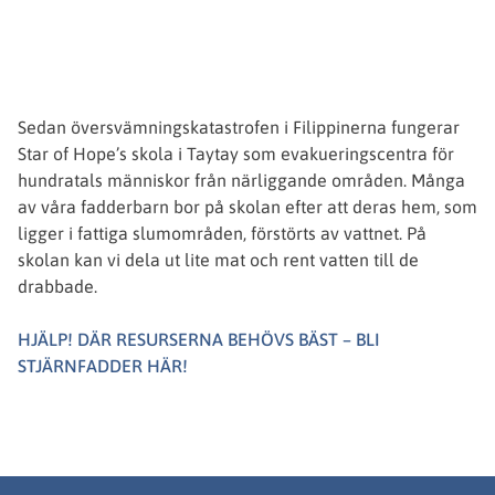
Sedan översvämningskatastrofen i Filippinerna fungerar
Star of Hope’s skola i Taytay som evakueringscentra för
hundratals människor från närliggande områden. Många
av våra fadderbarn bor på skolan efter att deras hem, som
ligger i fattiga slumområden, förstörts av vattnet. På
skolan kan vi dela ut lite mat och rent vatten till de
drabbade.
HJÄLP! DÄR RESURSERNA BEHÖVS BÄST – BLI
STJÄRNFADDER HÄR!