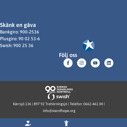
Skänk en gåva
Bankgiro: 900-2536
Plusgiro: 90 02 53-6
Swish: 900 25 36
Följ oss
Kärrsjö 136 | 897 92 Trehörningsjö | Telefon: 0662-461 00 |
info@starofhope.org