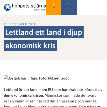
0
10 SEPTEMBER 2010
Lettland ett land i djup
ekonomisk kris
Lettland är det land inom EU som har drabbats hårdats av
den ekonomiska krisen.
Människor som hade det svårt
redan innan krisen har fått det ännu sämre och många
familjer lever idag under existensminimum. Den tidigare