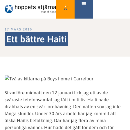
0
17 MARS 2010
Ett bättre Haiti
Strax före midnatt den 12 januari fick jag ett av de
svåraste telefonsamtal jag fått i mitt liv. Haiti hade
drabbats av en svår jordbävning. Den natten sov jag inte
långa stunder. Under 30 års arbete har jag kommit att
älska Haitis befolkning. Där har jag flera av mina
personliga vänner. Hur hade det gått för dem och för