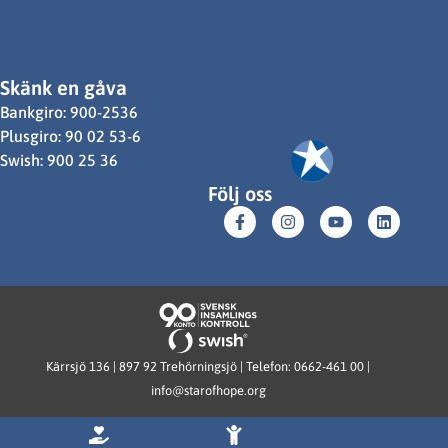
Skänk en gåva
Bankgiro: 900-2536
Plusgiro: 90 02 53-6
Swish: 900 25 36
Följ oss
Kärrsjö 136 | 897 92 Trehörningsjö | Telefon: 0662-461 00 |
info@starofhope.org