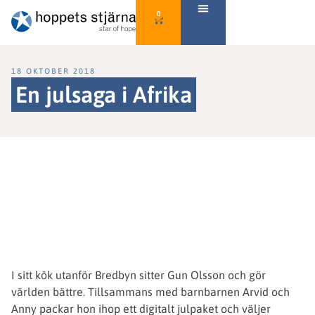
0
18 OKTOBER 2018
En julsaga i Afrika
Vad händer med Guns
julpaket?
I sitt kök utanför Bredbyn sitter Gun Olsson och gör
världen bättre. Tillsammans med barnbarnen Arvid och
Anny packar hon ihop ett digitalt julpaket och väljer