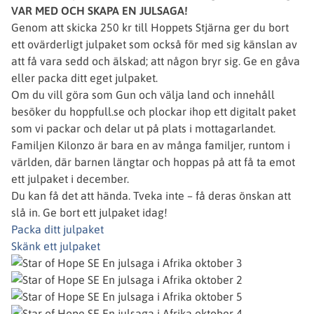
VAR MED OCH SKAPA EN JULSAGA!
Genom att skicka 250 kr till Hoppets Stjärna ger du bort
ett ovärderligt julpaket som också för med sig känslan av
att få vara sedd och älskad; att någon bryr sig. Ge en gåva
eller packa ditt eget julpaket.
Om du vill göra som Gun och välja land och innehåll
besöker du hoppfull.se och plockar ihop ett digitalt paket
som vi packar och delar ut på plats i mottagarlandet.
Familjen Kilonzo är bara en av många familjer, runtom i
världen, där barnen längtar och hoppas på att få ta emot
ett julpaket i december.
Du kan få det att hända. Tveka inte – få deras önskan att
slå in. Ge bort ett julpaket idag!
Packa ditt julpaket
Skänk ett julpaket