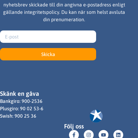
nyhetsbrev skickade till din angivna e-postadress enligt
gällande integritetspolicy. Du kan när som helst avsluta
din prenumeration.
Skicka
Skänk en gåva
Bankgiro: 900-2536
Plusgiro: 90 02 53-6
Swish: 900 25 36
Följ oss