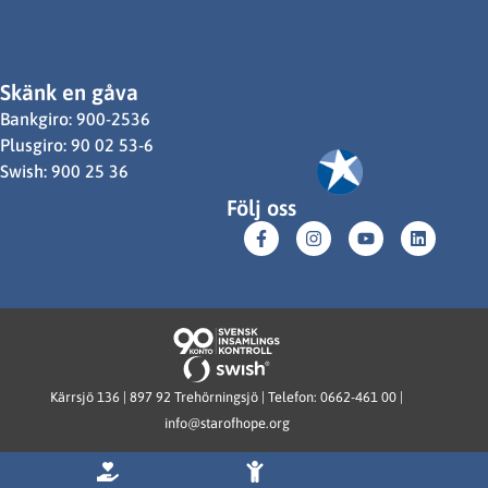
Skänk en gåva
Bankgiro: 900-2536
Plusgiro: 90 02 53-6
Swish: 900 25 36
Följ oss
Kärrsjö 136 | 897 92 Trehörningsjö | Telefon: 0662-461 00 |
info@starofhope.org