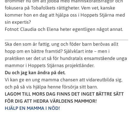
drömmer nu om att jobba med människorättsfrågor och
fokusera på Tobafolkets rättigheter. Vem vet, kanske
kommer hon en dag att hjälpa oss i Hoppets Stjärna med
sin expertis?
Fotnot: Claudia och Elena heter egentligen något annat.
Ska den som är fattig, ung och föder barn berövas allt
hopp om en bättre framtid? Självklart inte – men i
praktiken ser det ut så för hundratals ensamstående unga
mammor i Hoppets Stjärnas projektländer.
Du och jag kan ändra på det.
Vi kan ge en ung mamma chansen att vidareutbilda sig,
och på så vis hjälpa henne försörja sitt barn.
LAGOM TILL MORS DAG FINNS DET INGET BÄTTRE SÄTT
FÖR DIG ATT HEDRA VÄRLDENS MAMMOR!
HJÄLP EN MAMMA I NÖD!