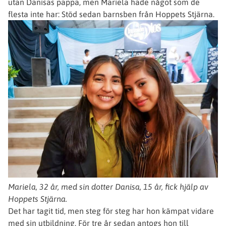
utan Danisas pappa, men Mariela hade något som de
flesta inte har: Stöd sedan barnsben från Hoppets Stjärna.
Mariela, 32 år, med sin dotter Danisa, 15 år, fick hjälp av
Hoppets Stjärna.
Det har tagit tid, men steg för steg har hon kämpat vidare
med sin utbildning. För tre år sedan antogs hon till