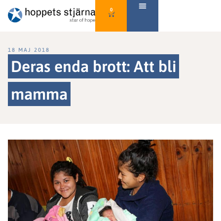
0
18 MAJ 2018
Deras enda brott: Att bli
mamma