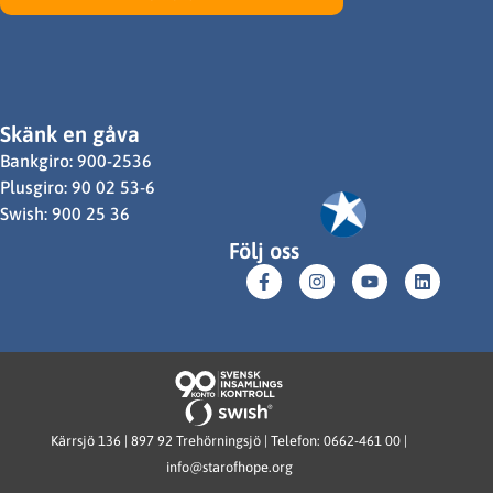
Skänk en gåva
Bankgiro: 900-2536
Plusgiro: 90 02 53-6
Swish: 900 25 36
Följ oss
Kärrsjö 136 | 897 92 Trehörningsjö | Telefon: 0662-461 00 |
info@starofhope.org