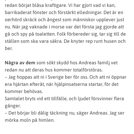
redan börjat blåsa kraftigare. Vi har gjort vad vi kan,
barrikaderat fönster och förstärkt elledningar. Det är en
oerhörd skräck och ångest som människor upplever just
nu. När jag vaknade i morse var det första jag gjorde att
gå och spy på toaletten. Folk förbereder sig, tar sig till de
ställen som ska vara säkra. De knyter rep runt husen och
ber.
Några av dem
som sökt skydd hos Andreas familj vet
redan nu att deras hus kommer totalförstöras.
– Jag hoppas att ni i Sverige ber för oss. Och att ni öppnar
era hjärtan efteråt, när hjälpinsatserna startar, för det
kommer behövas.
Samtalet bryts vid ett tillfälle, och ljudet försvinner flera
gånger.
– Det börjar bli dålig täckning nu, säger Andreas. Jag ser
mörka moln på himlen.