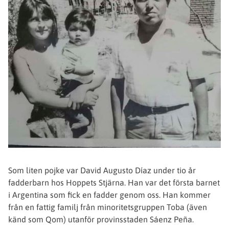
Som liten pojke var David Augusto Díaz under tio år
fadderbarn hos Hoppets Stjärna. Han var det första barnet
i Argentina som fick en fadder genom oss. Han kommer
från en fattig familj från minoritetsgruppen Toba (även
känd som Qom) utanför provinsstaden Sáenz Peña.