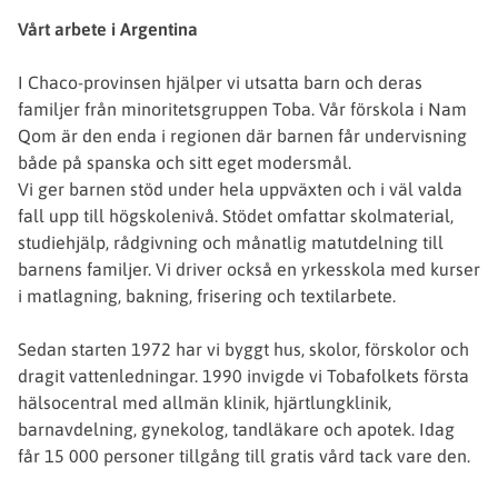
Vårt arbete i Argentina
I Chaco-provinsen hjälper vi utsatta barn och deras
familjer från minoritetsgruppen Toba. Vår förskola i Nam
Qom är den enda i regionen där barnen får undervisning
både på spanska och sitt eget modersmål.
Vi ger barnen stöd under hela uppväxten och i väl valda
fall upp till högskolenivå. Stödet omfattar skolmaterial,
studiehjälp, rådgivning och månatlig matutdelning till
barnens familjer. Vi driver också en yrkesskola med kurser
i matlagning, bakning, frisering och textilarbete.
Sedan starten 1972 har vi byggt hus, skolor, förskolor och
dragit vattenledningar. 1990 invigde vi Tobafolkets första
hälsocentral med allmän klinik, hjärtlungklinik,
barnavdelning, gynekolog, tandläkare och apotek. Idag
får 15 000 personer tillgång till gratis vård tack vare den.