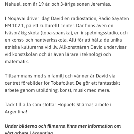
Nahuel, som är 19 år, och 3-åriga sonen Jeremias.
I Noqayai driver idag David en radiostation, Radio Sayatén
FM 102.1, på ett kulturellt center. Där finns även en
tvåspråkig skola (toba-spanska), en inspelningsstudio, och
en konst- och hantverksskola. Allt för att hålla de unika
etniska kulturerna vid liv. Allkonstnären David undervisar
vid konstskolan och är även lärare i teknologi och
matematik.
Tillsammans med sin familj och vänner är David via
centret förebilder för Tobafolket. De gör ett fantastiskt
arbete genom utbildning, konst, musik med mera.
Tack till alla som stöttar Hoppets Stjärnas arbete i
Argentina!
Under bilderna och filmerna finns mer information om
vårt arbete i Argentina.