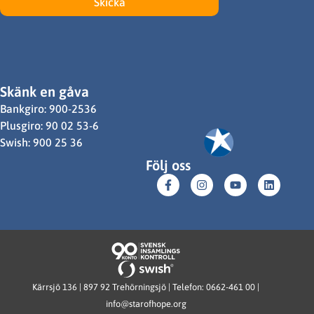
Skicka
Skänk en gåva
Bankgiro: 900-2536
Plusgiro: 90 02 53-6
Swish: 900 25 36
Följ oss
Kärrsjö 136 | 897 92 Trehörningsjö | Telefon: 0662-461 00 |
info@starofhope.org