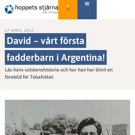
0
17 APRIL 2023
David – vårt första
fadderbarn i Argentina!
Läs hans solskenshistoria och hur han har blivit en
förebild för Tobafolket.