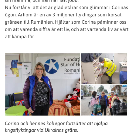
Nu förstår vi att det är glädjetårar som glimmar i Corinas
ögon. Artiom är en av 3 miljoner flyktingar som korsat
gränsen till Rumänien. Hjältar som Corina påminner oss
om att varenda siffra är ett liv, och att vartenda liv är värt
att kämpa för.
Corina och hennes kollegor fortsätter att hjälpa
krigsflyktingar vid Ukrainas gräns.