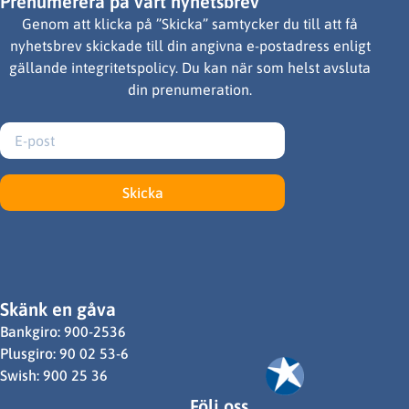
Prenumerera på vårt nyhetsbrev
Genom att klicka på ”Skicka” samtycker du till att få
nyhetsbrev skickade till din angivna e-postadress enligt
gällande integritetspolicy. Du kan när som helst avsluta
din prenumeration.
Skicka
Skänk en gåva
Bankgiro: 900-2536
Plusgiro: 90 02 53-6
Swish: 900 25 36
Följ oss