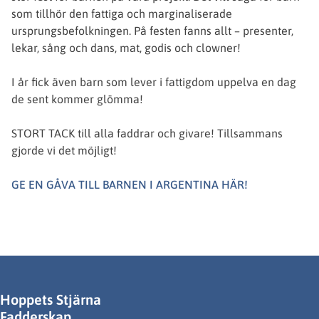
som tillhör den fattiga och marginaliserade
ursprungsbefolkningen. På festen fanns allt – presenter,
lekar, sång och dans, mat, godis och clowner!
I år fick även barn som lever i fattigdom uppelva en dag
de sent kommer glömma!
STORT TACK till alla faddrar och givare! Tillsammans
gjorde vi det möjligt!
GE EN GÅVA TILL BARNEN I ARGENTINA HÄR!
Hoppets Stjärna
Fadderskap