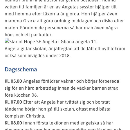
vatten till familjen är en av Angelas sysslor hjälper till
med hemma efter läxorna är gjorda. Hon hjälper även
mamma Grace att göra ordning middagen och diska efter
maten. Förutom de personerna så har man även några
höns och ett par katter.
Angela gillar skolan, är jätteglad att de fått ett nytt lekrum
också som invigdes under 2018.
Dagsschema
Kl. 05.00
Angelas föräldrar vaknar och börjar förbereda
sig för en hård arbetsdag innan de väcker barnen strax
före klockan 06.
Kl. 07.00
Efter att Angela har tvättat sig och borstat
tänderna börjar hon gå till skolan, oftast med bästa
kompisen Christina.
Kl. 08.00
Innan första lektionen med engelska så har
eleverna haft samling med morgonbön, versläsning, och