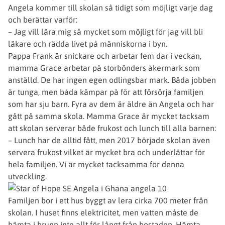
Angela kommer till skolan så tidigt som möjligt varje dag
och berättar varför:
– Jag vill lära mig så mycket som möjligt för jag vill bli
läkare och rädda livet på människorna i byn.
Pappa Frank är snickare och arbetar fem dar i veckan,
mamma Grace arbetar på storbönders åkermark som
anställd. De har ingen egen odlingsbar mark. Båda jobben
är tunga, men båda kämpar på för att försörja familjen
som har sju barn. Fyra av dem är äldre än Angela och har
gått på samma skola. Mamma Grace är mycket tacksam
att skolan serverar både frukost och lunch till alla barnen:
– Lunch har de alltid fått, men 2017 började skolan även
servera frukost vilket är mycket bra och underlättar för
hela familjen. Vi är mycket tacksamma för denna
utveckling.
Familjen bor i ett hus byggt av lera cirka 700 meter från
skolan. I huset finns elektricitet, men vatten måste de
hämta i brunn inte allt för långt från bostaden. Hämta