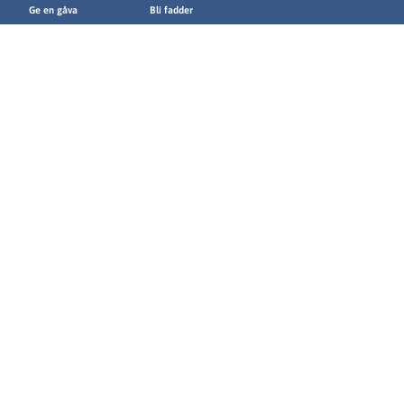
Ge en gåva
Bli fadder