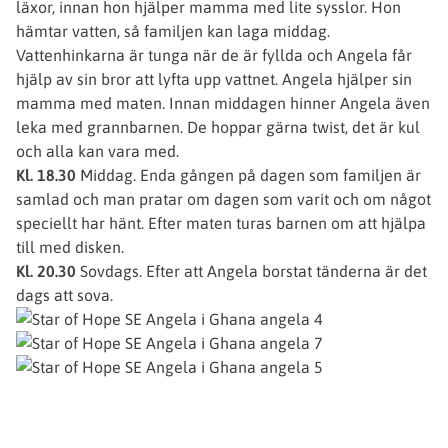
läxor, innan hon hjälper mamma med lite sysslor. Hon
hämtar vatten, så familjen kan laga middag.
Vattenhinkarna är tunga när de är fyllda och Angela får
hjälp av sin bror att lyfta upp vattnet. Angela hjälper sin
mamma med maten. Innan middagen hinner Angela även
leka med grannbarnen. De hoppar gärna twist, det är kul
och alla kan vara med.
Kl. 18.30
Middag. Enda gången på dagen som familjen är
samlad och man pratar om dagen som varit och om något
speciellt har hänt. Efter maten turas barnen om att hjälpa
till med disken.
Kl. 20.30
Sovdags. Efter att Angela borstat tänderna är det
dags att sova.