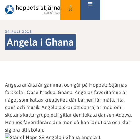
0
29 JULI 2018
Angela i Ghana
Angela är åtta år gammal och går på Hoppets Stjärnas
förskola i Oase Krodua, Ghana. Angelas favoritämne är
något som kallas kreativitet, där barnen får måla, rita,
dans och musik. Angela älskar att dansa, är medlem i
skolans kulturgrupp och gillar den lokala dansen Adowa.
Hennes favoritlärare är Simon då han lär ut bra och klär
sig bra till skolan.