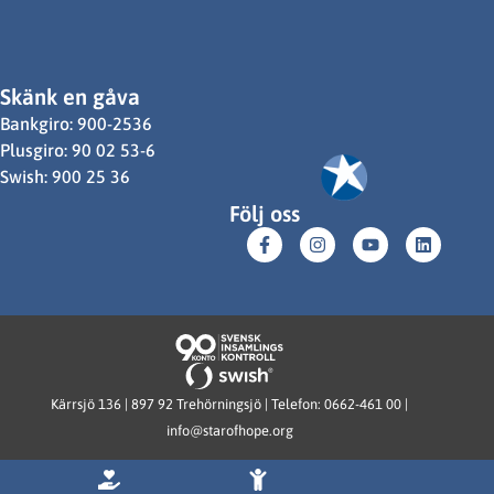
Skänk en gåva
Bankgiro: 900-2536
Plusgiro: 90 02 53-6
Swish: 900 25 36
Följ oss
Kärrsjö 136 | 897 92 Trehörningsjö | Telefon: 0662-461 00 |
info@starofhope.org