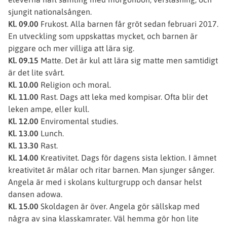
sjungit nationalsången.
Kl. 09.00
Frukost. Alla barnen får gröt sedan februari 2017.
En utveckling som uppskattas mycket, och barnen är
piggare och mer villiga att lära sig.
Kl. 09.15
Matte. Det är kul att lära sig matte men samtidigt
är det lite svårt.
Kl. 10.00
Religion och moral.
Kl. 11.00
Rast. Dags att leka med kompisar. Ofta blir det
leken ampe, eller kull.
Kl. 12.00
Enviromental studies.
Kl. 13.00
Lunch.
Kl. 13.30
Rast.
Kl. 14.00
Kreativitet. Dags för dagens sista lektion. I ämnet
kreativitet är målar och ritar barnen. Man sjunger sånger.
Angela är med i skolans kulturgrupp och dansar helst
dansen adowa.
Kl. 15.00
Skoldagen är över. Angela gör sällskap med
några av sina klasskamrater. Väl hemma gör hon lite