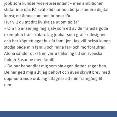
jobb som kundservicerepresentant – men ambitionen
slutar inte där. På kvällstid har hon börjat studera digital
konst; ett ämne som hon brinner för.
Hur vill du att ditt liv ska se ut om tio år?
– Om tio år ser jag mig själv som ett av de främsta goda
exemplen från skolan. Jag jobbar som grafisk designer
och har köpt ett eget hus åt familjen. Jag vill också kunna
stödja både min familj och mina far- och morföräldrar.
Aloha sänder också en varm hälsning till sin svenska
fadder Susanne med familj.
– De har behandlat mig som sin egen dotter, säger hon.
De har gett mig allt jag behövt och även skrivit brev med
uppmuntrande ord. Jag tillägnar all min framgång till
dem.