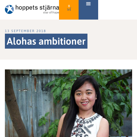
0
13 SEPTEMBER 2018
Alohas ambitioner