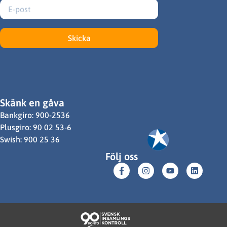
Skicka
Skänk en gåva
Bankgiro: 900-2536
Plusgiro: 90 02 53-6
Swish: 900 25 36
Följ oss