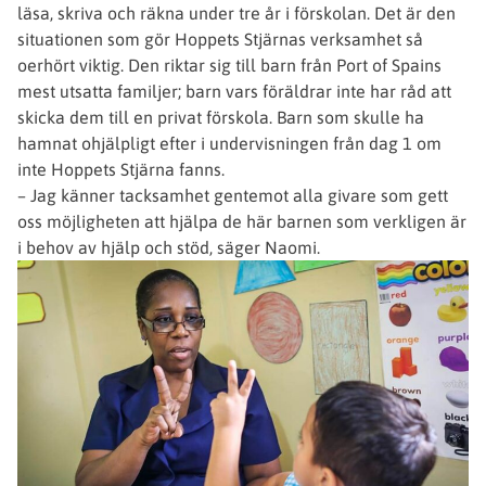
läsa, skriva och räkna under tre år i förskolan. Det är den
situationen som gör Hoppets Stjärnas verksamhet så
oerhört viktig. Den riktar sig till barn från Port of Spains
mest utsatta familjer; barn vars föräldrar inte har råd att
skicka dem till en privat förskola. Barn som skulle ha
hamnat ohjälpligt efter i undervisningen från dag 1 om
inte Hoppets Stjärna fanns.
– Jag känner tacksamhet gentemot alla givare som gett
oss möjligheten att hjälpa de här barnen som verkligen är
i behov av hjälp och stöd, säger Naomi.