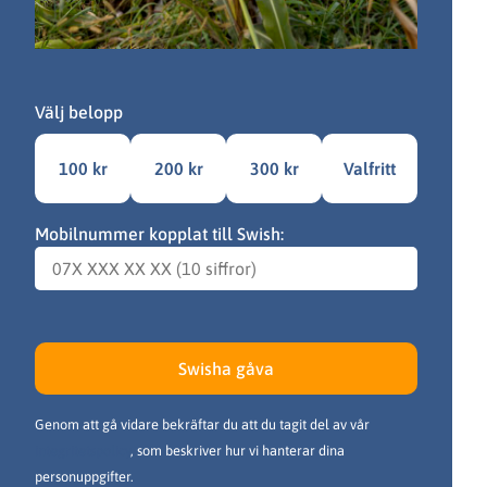
Välj belopp
100 kr
200 kr
300 kr
Valfritt
Mobilnummer kopplat till Swish:
Swisha gåva
Genom att gå vidare bekräftar du att du tagit del av vår
integritetspolicy
, som beskriver hur vi hanterar dina
personuppgifter.