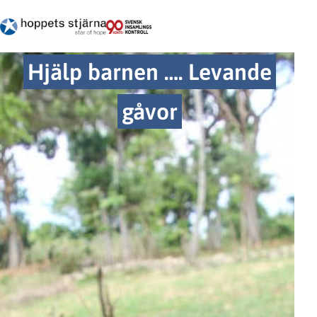
Hjälp barnen …. Levande
gåvor