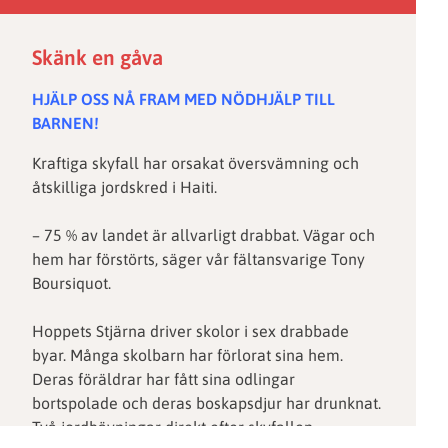
Skänk en gåva
HJÄLP OSS NÅ FRAM MED NÖDHJÄLP TILL
BARNEN!
Kraftiga skyfall har orsakat översvämning och
åtskilliga jordskred i Haiti.
– 75 % av landet är allvarligt drabbat. Vägar och
hem har förstörts, säger vår fältansvarige Tony
Boursiquot.
Hoppets Stjärna driver skolor i sex drabbade
byar. Många skolbarn har förlorat sina hem.
Deras föräldrar har fått sina odlingar
bortspolade och deras boskapsdjur har drunknat.
Två jordbävningar direkt efter skyfallen