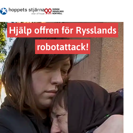
Hjälp offren för Rysslands
robotattack!